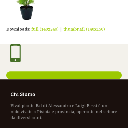
Downloads
:
full (140x240)
|
thumbnail (140x150)
+39 3295713556
Chi Siamo
Vivai piante Bal di Alessandro e Luigi Bessi è un
noto vivaio a Pistoia e provincia, operante nel settore
da diversi anni.